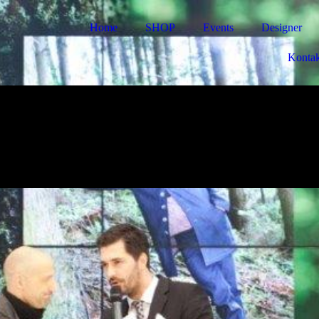
Home
SHOP
Events
Designer
Kontak