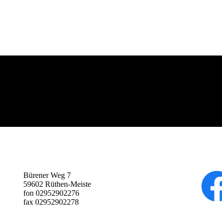
Bürener Weg 7
59602 Rüthen-Meiste
fon 02952902276
fax 02952902278