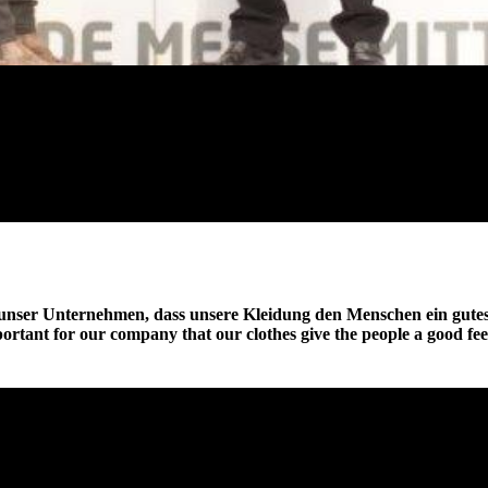
r unser Unternehmen, dass unsere Kleidung den Menschen ein gutes
mportant for our company that our clothes give the people a good fee