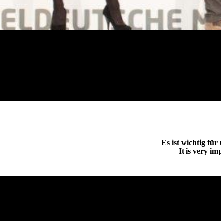
Es ist wichtig fü
It is very i