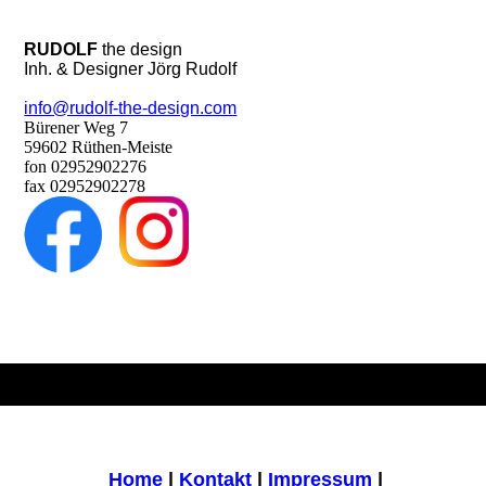
RUDOLF
the design
Inh. & Designer Jörg Rudolf
info@rudolf-the-design.com
Bürener Weg 7
59602 Rüthen-Meiste
fon 02952902276
fax 02952902278
Home
|
Kontakt
|
Impressum
|